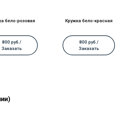
ка бело-розовая
Кружка бело-красная
800 руб./
800 руб./
Заказать
Заказать
ии)