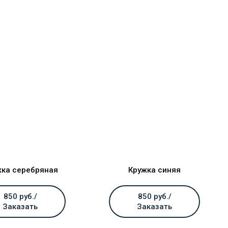
жка серебряная
Кружка синяя
850 руб./
850 руб./
Заказать
Заказать