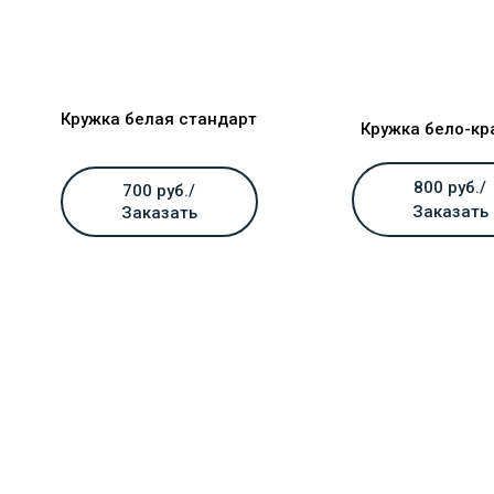
Кружка белая стандарт
Кружка бело-кр
800 руб./
700 руб./
Заказать
Заказать