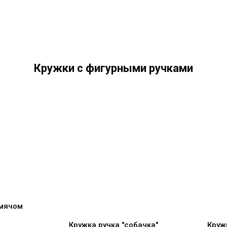
Кружки с фигурными ручками
 мячом
Кружка ручка "собачка"
Круж