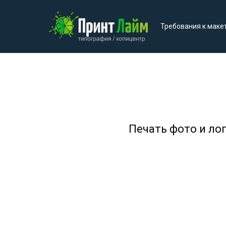
Требования к маке
Печать фото и ло