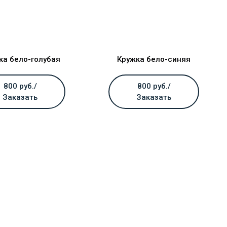
ка бело-голубая
Кружка бело-синяя
800 руб./
800 руб./
Заказать
Заказать