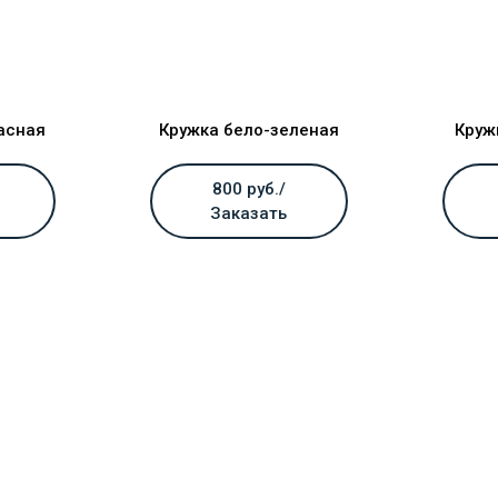
асная
Кружка бело-зеленая
Круж
800 руб./
Заказать