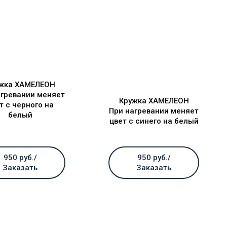
жка ХАМЕЛЕОН
агревании меняет
Кружка ХАМЕЛЕОН
т с черного на
При нагревании меняет
белый
цвет с синего на белый
950 руб./
950 руб./
Заказать
Заказать