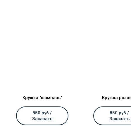
Кружка "шампань"
Кружка розо
850 руб./
850 руб./
Заказать
Заказать