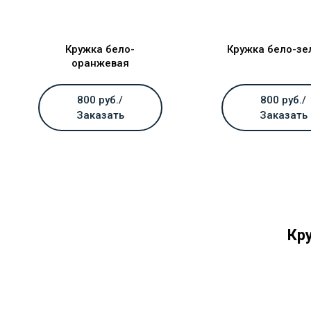
Кружка бело-
Кружка бело-зе
оранжевая
800 руб./
800 руб./
Заказать
Заказать
Кр