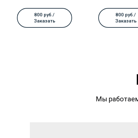
800 руб./
800 руб./
Заказать
Заказать
Мы работаем 