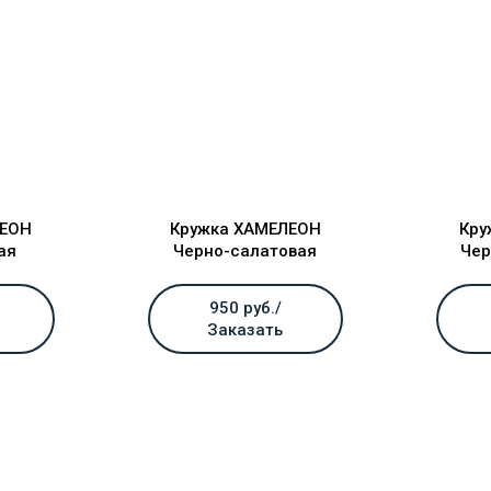
ЛЕОН
Кружка ХАМЕЛЕОН
Кру
ая
Черно-салатовая
Чер
950 руб./
Заказать