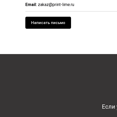
Email:
zakaz@print-lime.ru
Написать письмо
Если 