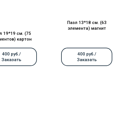
Пазл 13*18 см. (63
элемента) магнит
л 19*19 см. (75
ментов) картон
400 руб./
400 руб./
Заказать
Заказать