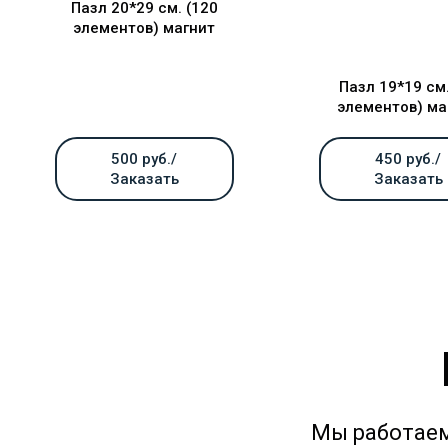
Пазл 20*29 см. (120
элементов) магнит
Пазл 19*19 см.
элементов) ма
500 руб./
450 руб./
Заказать
Заказать
Мы работаем 