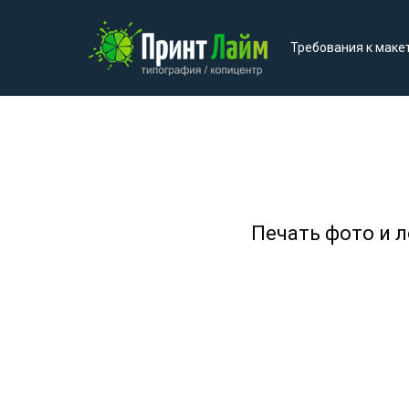
Требования к маке
Печать фото и л