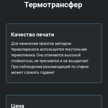
Термотрансфер
Качество печати
Для нанесения принтов методом
термопереноса используется текстильная
термопленка. Она отличается высокой
стойкостью, не трескается и не выцветает.
При соблюдении рекомендаций по стирке
может служить годами!
Цена