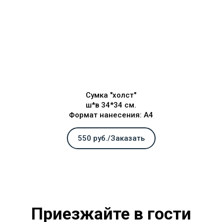
Сумка "холст"
ш*в 34*34 см.
Формат нанесения: А4
550 руб./Заказать
Приезжайте в гости