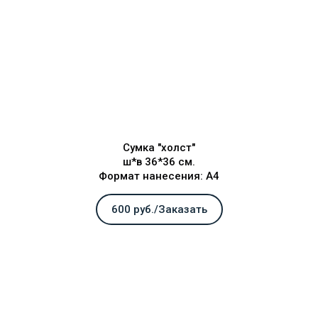
Сумка "холст"
ш*в 36*36 см.
Формат нанесения: А4
600 руб./Заказать