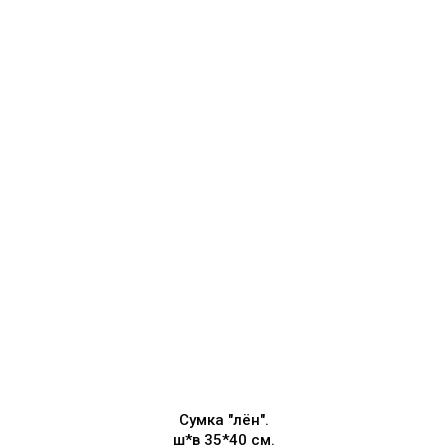
Сумка "лён".
ш*в 35*40 см.