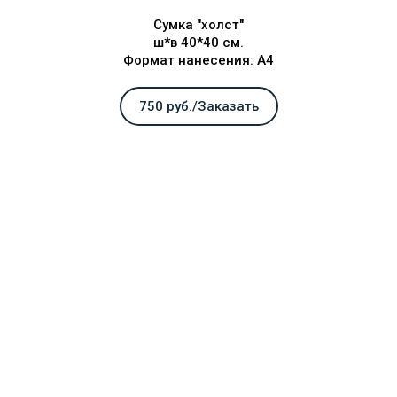
Сумка "холст"
ш*в 40*40 см.
Формат нанесения: А4
750 руб./Заказать