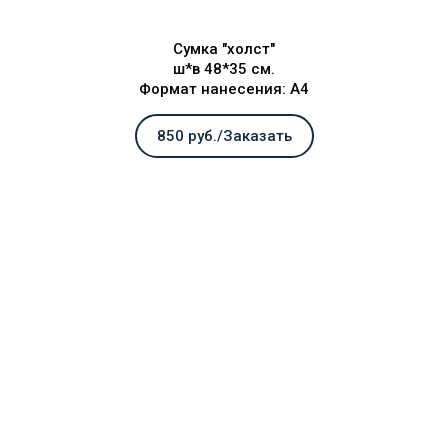
Сумка "холст"
ш*в 48*35 см.
Формат нанесения: А4
850 руб./Заказать