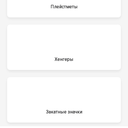
Плейстметы
Хенгеры
Закатные значки